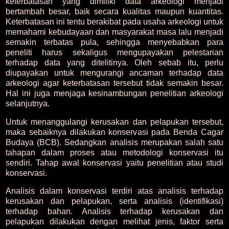
keterbatasan yang dimiliki data arkeologi menjadi
bertambah besar, baik secara kualitas maupun kuantitas.
Keterbatasan ini tentu berakibat pada usaha arkeologi untuk
memahami kebudayaan dan masyarakat masa lalu menjadi
semakin terbatas pula, sehingga menyebabkan para
peneliti harus sekaligus mengupayakan pelestarian
terhadap data yang ditelitinya. Oleh sebab itu, perlu
diupayakan untuk mengurangi ancaman terhadap data
arkeologi agar keterbatasan tersebut tidak semakin besar.
Hal ini juga menjaga kesinambungan penelitian arkeologi
selanjutnya.
Untuk menanggulangi kerusakan dan pelapukan tersebut,
maka sebaiknya dilakukan konservasi pada Benda Cagar
Budaya (BCB). Sedangkan analisis merupakan salah satu
tahapan dalam proses atau metodologi konservasi itu
sendiri. Tahap awal konservasi yaitu penelitian atau studi
konservasi.
Analisis dalam konservasi terdiri atas analisis terhadap
kerusakan dan pelapukan, serta analisis (identifikasi)
terhadap bahan. Analisis terhadap kerusakan dan
pelapukan dilakukan dengan melihat jenis, faktor serta