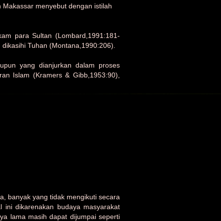
 Makassar menyebut dengan istilah
akam para Sultan (Lombard,1991:181-
n dikasihi Tuhan (Montana,1990:206).
aupun yang dianjurkan dalam proses
ran Islam (Kramers & Gibb,1953:90),
a, banyak yang tidak mengikuti secara
l ini dikarenakan budaya masyarakat
a lama masih dapat dijumpai seperti