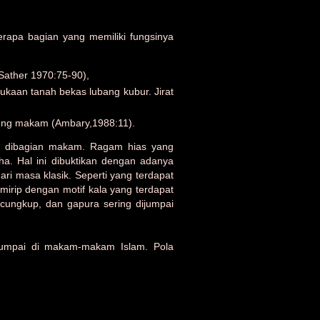
erapa bagian yang memiliki fungsinya
Sather 1970:75-90),
ukaan tanah bekas lubang kubur. Jirat
ung makam (Ambary,1988:11).
a dibagian makam. Ragam hias yang
a. Hal ini dibuktikan dengan adanya
i masa klasik. Seperti yang terdapat
irip dengan motif kala yang terdapat
 cungkup, dan gapura sering dijumpai
ijumpai di makam-makam Islam. Pola