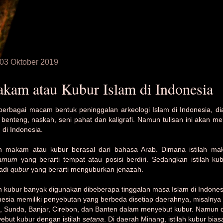
 03 Oktober 2019
kam atau Kubur Islam di Indonesia
berbagai macam bentuk peninggalan arkeologi Islam di Indonesia, dia
, benteng, naskah, seni pahat dan kaligrafi. Namun tulisan ini aka
 di Indonesia.
lah makam atau kubur berasal dari bahasa Arab. Dimana istilah ma
amum
yang berarti tempat atau posisi berdiri. Sedangkan istilah ku
adi
qubur
yang berarti menguburkan jenazah.
ah kubur banyak digunakan dibeberapa tinggalan masa Islam di Indonesi
nesia memiliki penyebutan yang berbeda disetiap daerahnya, misalnya
, Sunda, Banjar, Cirebon, dan Banten dalam menyebut kubur. Namun d
ebut kubur dengan istilah
setana
. Di daerah Minang, istilah kubur bias