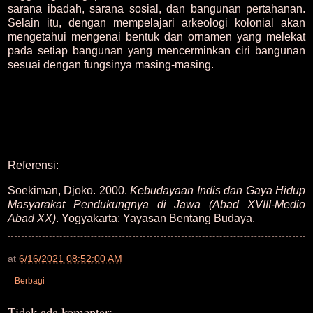
sarana ibadah, sarana sosial, dan bangunan pertahanan.
Selain itu, dengan mempelajari arkeologi kolonial akan
mengetahui mengenai bentuk dan ornamen yang melekat
pada setiap bangunan yang mencerminkan ciri bangunan
sesuai dengan fungsinya masing-masing.
Referensi:
Soekiman, Djoko. 2000.
Kebudayaan Indis dan Gaya Hidup
Masyarakat Pendukungnya di Jawa (Abad XVIII-Medio
Abad XX)
. Yogyakarta: Yayasan Bentang Budaya.
at
6/16/2021 08:52:00 AM
Berbagi
Tidak ada komentar: