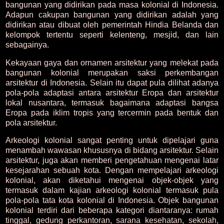
bangunan yang didirikan pada masa kolonial di Indonesia.
Adapun cakupan bangunan yang didirikan adalah yang
didirikan atau dibuat oleh pemerintah Hindia Belanda dan
kelompok tertentu seperti kelenteng, mesjid, dan lain
sebagainya.
Kekayaan gaya dan ornamen arsitektur yang melekat pada
bangunan kolonial merupakan saksi perkembangan
arsitektur di Indonesia. Selain itu dapat pula dilihat adanya
pola-pola adaptasi antara arsitektur Eropa dan arsitektur
lokal nusantara, termasuk bagaimana adaptasi bangsa
Eropa pada iklim tropis yang tercermin pada bentuk dan
pola arsitektur.
Arkeologi kolonial sangat penting untuk dipelajari guna
menambah wawasan khususnya di bidang arsitektur. Selain
arsitektur, juga akan memberi pengetahuan mengenai latar
kesejarahan sebuah kota. Dengan mempelajari arkeologi
kolonial, akan diketahui mengenai objek-objek yang
termasuk dalam kajian arkeologi kolonial termasuk pula
pola-pola tata kota kolonial di Indonesia. Objek bangunan
kolonial terdiri dari beberapa kategori diantaranya: rumah
tinggal, gedung perkantoran, sarana kesehatan, sekolah,